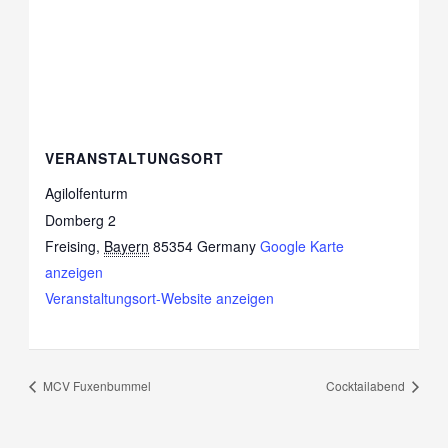
VERANSTALTUNGSORT
Agilolfenturm
Domberg 2
Freising
,
Bayern
85354
Germany
Google Karte
anzeigen
Veranstaltungsort-Website anzeigen
MCV Fuxenbummel
Cocktailabend