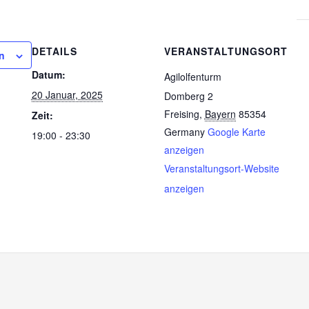
DETAILS
VERANSTALTUNGSORT
n
Datum:
Agilolfenturm
20 Januar, 2025
Domberg 2
Freising
,
Bayern
85354
Zeit:
Germany
Google Karte
19:00 - 23:30
anzeigen
Veranstaltungsort-Website
anzeigen