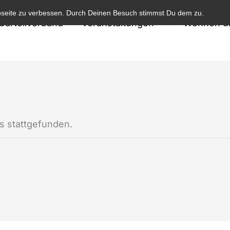
bseite zu verbessen. Durch Deinen Besuch stimmst Du dem zu.
Cartellverband
Veranstaltungen
Wohnen un
ts stattgefunden.