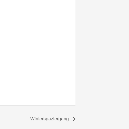
Winterspaziergang