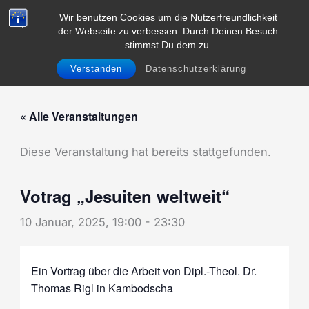
Zum
Wir benutzen Cookies um die Nutzerfreundlichkeit
Inhalt
der Webseite zu verbessen. Durch Deinen Besuch
Menü
springen
stimmst Du dem zu.
Verstanden
Datenschutzerklärung
« Alle Veranstaltungen
Diese Veranstaltung hat bereits stattgefunden.
Votrag „Jesuiten weltweit“
10 Januar, 2025, 19:00
-
23:30
Ein Vortrag über die Arbeit von Dipl.-Theol. Dr.
Thomas Rigl in Kambodscha