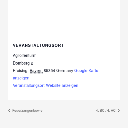
VERANSTALTUNGSORT
Agilolfenturm
Domberg 2
Freising
,
Bayern
85354
Germany
Google Karte
anzeigen
Veranstaltungsort-Website anzeigen
Feuerzangenbowle
4. BC / 4. AC