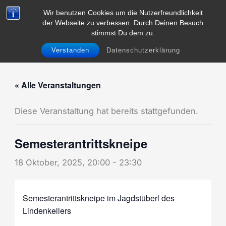
Zum
Wir benutzen Cookies um die Nutzerfreundlichkeit
Inhalt
der Webseite zu verbessen. Durch Deinen Besuch
Menü
springen
stimmst Du dem zu.
Verstanden
Datenschutzerklärung
« Alle Veranstaltungen
Diese Veranstaltung hat bereits stattgefunden.
Semesterantrittskneipe
18 Oktober, 2025, 20:00
-
23:30
Semesterantrittskneipe im Jagdstüberl des
Lindenkellers