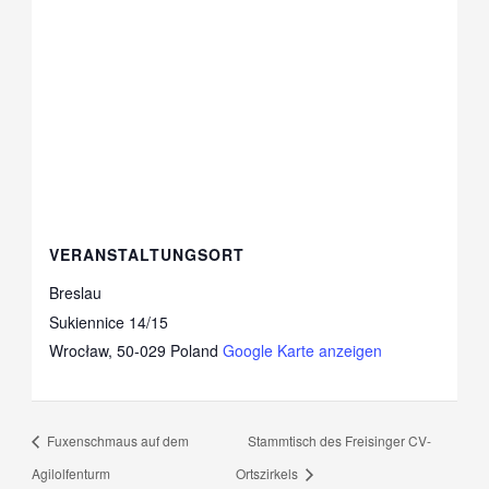
VERANSTALTUNGSORT
Breslau
Sukiennice 14/15
Wrocław
,
50-029
Poland
Google Karte anzeigen
Fuxenschmaus auf dem
Stammtisch des Freisinger CV-
Agilolfenturm
Ortszirkels