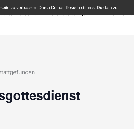
bseite zu verbessen. Durch Deinen Besuch stimmst Du dem zu.
Cartellverband
Veranstaltungen
Wohnen un
stattgefunden.
sgottesdienst