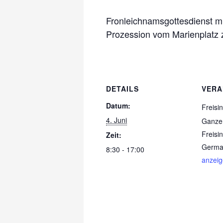
Fronleichnamsgottesdienst m
Prozession vom Marienplat
DETAILS
VERA
Datum:
Freisi
4. Juni
Ganzen
Freisi
Zeit:
Germa
8:30 - 17:00
anzei