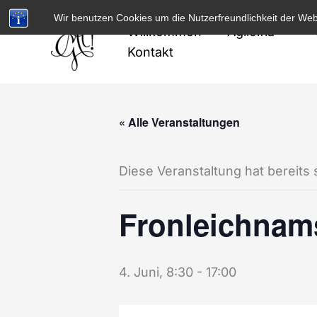
Zum
Wir benutzen Cookies um die Nutzerfreundlichkeit der We
Inhalt
Willkommen
Agilolfia
springen
Kontakt
« Alle Veranstaltungen
Diese Veranstaltung hat bereits 
Fronleichnam
4. Juni, 8:30
-
17:00