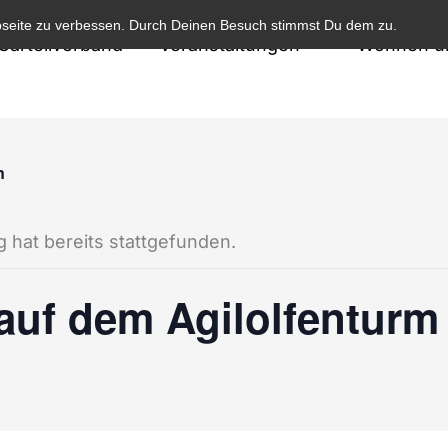
bseite zu verbessen. Durch Deinen Besuch stimmst Du dem zu.
Cartellverband
Veranstaltungen
Wohnen un
n
 hat bereits stattgefunden.
auf dem Agilolfenturm