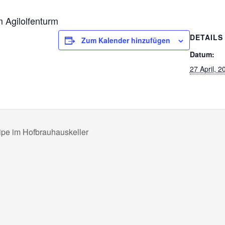
 Agilolfenturm
DETAILS
Zum Kalender hinzufügen
Datum:
27 April, 2
ipe im Hofbrauhauskeller