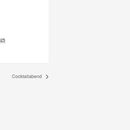
025
Cocktailabend