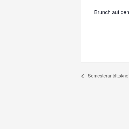
Brunch auf dem
Semesterantrittskne